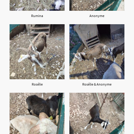
Rumina
Anonyme
Rosélie
Rosélie & Anonyme