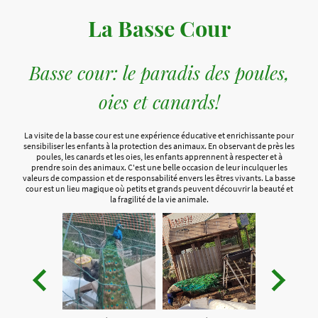
La Basse Cour
Basse cour: le paradis des poules,
oies et canards!
La visite de la basse cour est une expérience éducative et enrichissante pour
sensibiliser les enfants à la protection des animaux. En observant de près les
poules, les canards et les oies, les enfants apprennent à respecter et à
prendre soin des animaux. C'est une belle occasion de leur inculquer les
valeurs de compassion et de responsabilité envers les êtres vivants. La basse
cour est un lieu magique où petits et grands peuvent découvrir la beauté et
la fragilité de la vie animale.