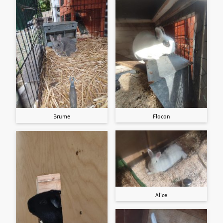
Flocon
Brume
Alice