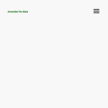
Association Terralucia