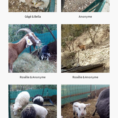
Gégé & Bella
Anonyme
Rosélie & Anonyme
Rosélie & Anonyme