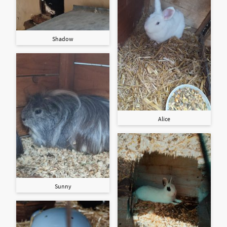
Shadow
Alice
Sunny