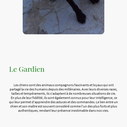
Le Gardien
Les chiens sont des animaux compagnons fascinants et loyaux qui ont
partagé la vie des humains depuis des millénaires. Avec leurs diverses races,
tailles et tempéraments, ils s'adaptent à de nombreuses situations de vie.
En plus de leur fidélité, ils sont également connus pour leur intelligence, ce
qui leur permet d'apprendre des astuces et des commandes. Le lien entre un
chien et son maître est souvent considéré comme l'un des plus forts et plus
authentiques, rendant leur présence inestimable dans nos vies.