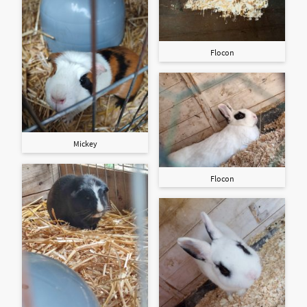
Flocon
Mickey
Flocon