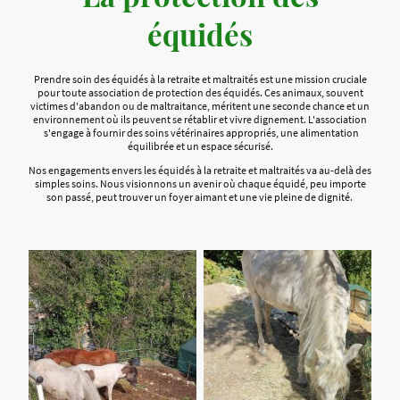
équidés
Prendre soin des équidés à la retraite et maltraités est une mission cruciale
pour toute association de protection des équidés. Ces animaux, souvent
victimes d'abandon ou de maltraitance, méritent une seconde chance et un
environnement où ils peuvent se rétablir et vivre dignement. L'association
s'engage à fournir des soins vétérinaires appropriés, une alimentation
équilibrée et un espace sécurisé.
Nos engagements envers les équidés à la retraite et maltraités va au-delà des
simples soins. Nous visionnons un avenir où chaque équidé, peu importe
son passé, peut trouver un foyer aimant et une vie pleine de dignité.