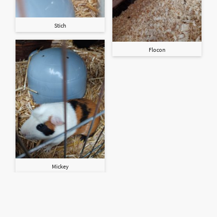
Stich
Flocon
Mickey