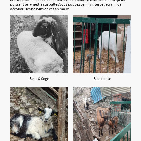
puissent se remettre sur pattes.Vous pouvez venir visiter ce lieu afin de
découvrir les besoins de ces animaux.
Bella & Gégé
Blanchette