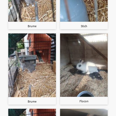
Brume
Stich
Flocon
Brume