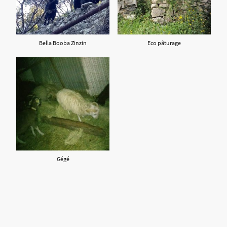
Bella Booba Zinzin
Eco pâturage
Gégé